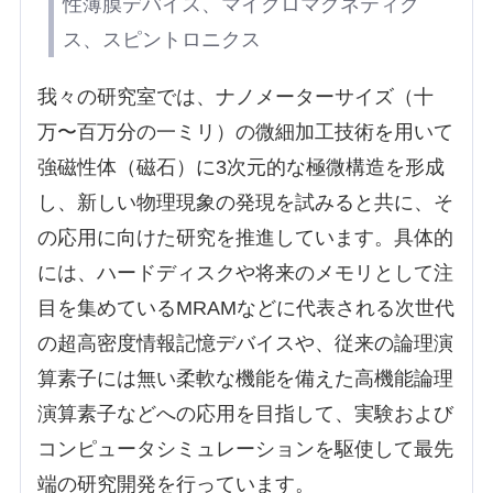
性薄膜デバイス、マイクロマグネティク
ス、スピントロニクス
我々の研究室では、ナノメーターサイズ（十
万〜百万分の一ミリ）の微細加工技術を用いて
強磁性体（磁石）に3次元的な極微構造を形成
し、新しい物理現象の発現を試みると共に、そ
の応用に向けた研究を推進しています。具体的
には、ハードディスクや将来のメモリとして注
目を集めているMRAMなどに代表される次世代
の超高密度情報記憶デバイスや、従来の論理演
算素子には無い柔軟な機能を備えた高機能論理
演算素子などへの応用を目指して、実験および
コンピュータシミュレーションを駆使して最先
端の研究開発を行っています。