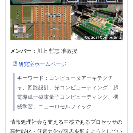
メンバー：
川上 哲志 准教授
研究室ホームページ
キーワード：
コンピュータアーキテクチ
ャ、回路設計、光コンピューティング、超
電導単一磁束量子コンピューティング、機
械学習、ニューロモルフィック
情報処理社会を支える中核であるプロセッサの
高性能化・低電力化が限界を迎えようとしてい