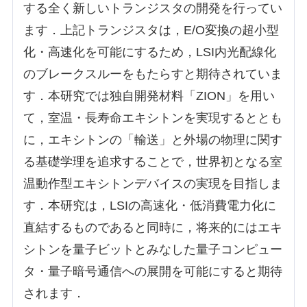
する全く新しいトランジスタの開発を行ってい
ます．上記トランジスタは，E/O変換の超小型
化・高速化を可能にするため，LSI内光配線化
のブレークスルーをもたらすと期待されていま
す．本研究では独自開発材料「ZION」を用い
て，室温・長寿命エキシトンを実現するととも
に，エキシトンの「輸送」と外場の物理に関す
る基礎学理を追求することで，世界初となる室
温動作型エキシトンデバイスの実現を目指しま
す．本研究は，LSIの高速化・低消費電力化に
直結するものであると同時に，将来的にはエキ
シトンを量子ビットとみなした量子コンピュー
タ・量子暗号通信への展開を可能にすると期待
されます．