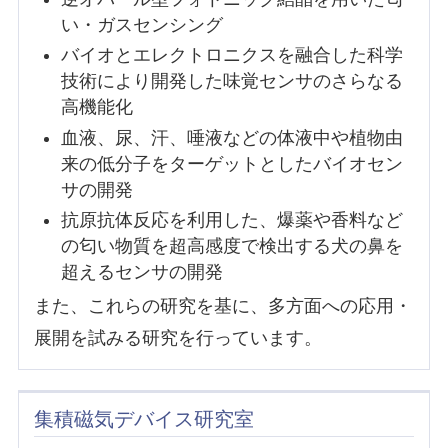
い・ガスセンシング
バイオとエレクトロニクスを融合した科学
技術により開発した味覚センサのさらなる
高機能化
血液、尿、汗、唾液などの体液中や植物由
来の低分子をターゲットとしたバイオセン
サの開発
抗原抗体反応を利用した、爆薬や香料など
の匂い物質を超高感度で検出する犬の鼻を
超えるセンサの開発
また、これらの研究を基に、多方面への応用・
展開を試みる研究を行っています。
集積磁気デバイス研究室