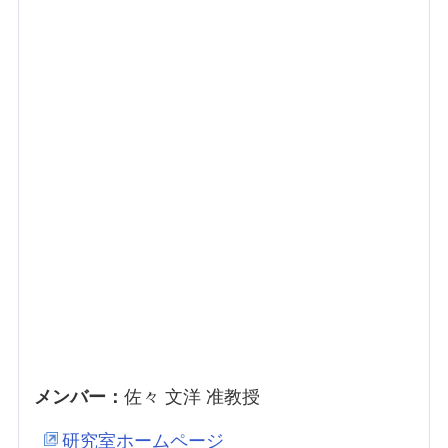
メンバー：
佐々 文洋 准教授
研究室ホームページ