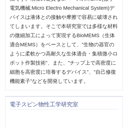
電気機械:Micro Electro Mechanical System)デ
バイスは液体との接触や摩擦で容易に破壊され
てしまいます。そこで本研究室では多様な材料
の微細加工によって実現するBioMEMS（生体
適合MEMS）をベースとして、”生物の器官の
ように柔軟かつ高耐久な生体適合・集積微小ロ
ボット作製技術”、また、”チップ上で高密度に
細胞を高密度に培養するデバイス”、”自己修復
機能素子”などを開発しています。
電子スピン物性工学研究室