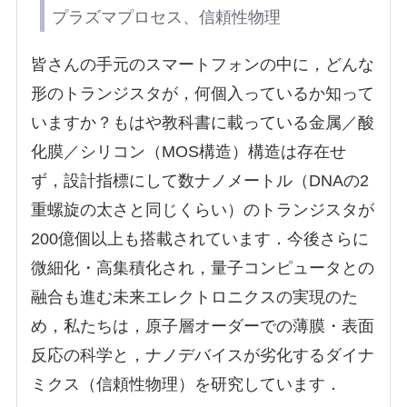
プラズマプロセス、信頼性物理
皆さんの手元のスマートフォンの中に，どんな
形のトランジスタが，何個入っているか知って
いますか？もはや教科書に載っている金属／酸
化膜／シリコン（MOS構造）構造は存在せ
ず，設計指標にして数ナノメートル（DNAの2
重螺旋の太さと同じくらい）のトランジスタが
200億個以上も搭載されています．今後さらに
微細化・高集積化され，量子コンピュータとの
融合も進む未来エレクトロニクスの実現のた
め，私たちは，原子層オーダーでの薄膜・表面
反応の科学と，ナノデバイスが劣化するダイナ
ミクス（信頼性物理）を研究しています．