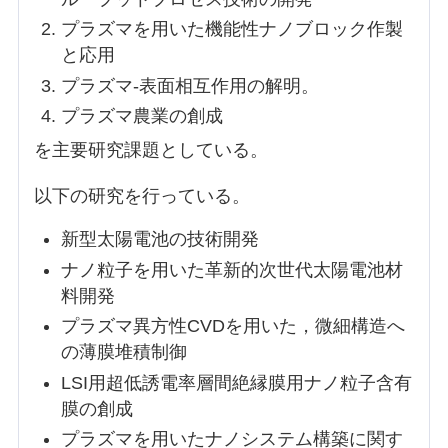
プラズマを用いた機能性ナノブロック作製
と応用
プラズマ-表面相互作用の解明。
プラズマ農業の創成
を主要研究課題としている。
以下の研究を行っている。
新型太陽電池の技術開発
ナノ粒子を用いた革新的次世代太陽電池材
料開発
プラズマ異方性CVDを用いた，微細構造へ
の薄膜堆積制御
LSI用超低誘電率層間絶縁膜用ナノ粒子含有
膜の創成
プラズマを用いたナノシステム構築に関す