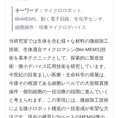
キーワード：
マイクロロボット、
BioMEMS、動く電子回路、生化学センサ、
細胞操作・培養マイクロデバイス
当研究室では生体を含む様々な材料の微細加工
技術、生体適合マイクロマシン(Bio-MEMS)技
術を基本テクニックとして、探索的に製造技
術・微小デバイス応用技術を研究しています。
今世紀の目覚ましい医療・生命科学の発展は、
今後その根源である細胞レベルでの大規模直接
操作・個別細胞の一括治療の段階に進んでいく
と考えられます。この実現には、微細加工技術
による微小ロボット構造の一括形成が有望な方
法です。現在の硬質なSiベースのMEMS(微小