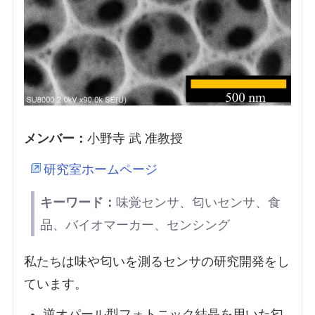
メンバー：
小野寺 武 准教授
研究室ホームページ
キーワード：
味覚センサ、匂いセンサ、食
品、バイオマーカー、センシング
私たちは味や匂いを測るセンサの研究開発をし
ています。
逆オパール型フォトニック結晶を用いた匂