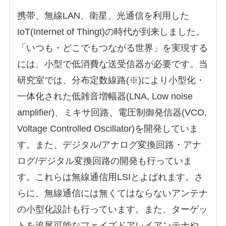
携帯、無線LAN、衛星、光通信を利用した
IoT(Internet of Thingt)の時代が到来しました。
「いつも・どこでもつながる世界」を実現する
には、小型で低消費な送受信器が必要です。当
研究室では、分布定数線路(※)により小型化・
一体化された低雑音増幅器(LNA, Low noise
amplifier)、ミキサ回路、電圧制御発信器(VCO,
Voltage Controlled Oscillator)を開発していま
す。また、デジタル/アナログ変換回路・アナ
ログ/デジタル変換回路の開発も行っていま
す。これらは無線通信用LSIとよばれます。さ
らに、無線通信には無くてはならないアンテナ
の小型化設計も行っています。また、ターゲッ