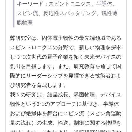
キーワード：
スピントロニクス、半導体、
スピン流、反応性スパッタリング、磁性薄
膜物理
弊研究室は、固体電子物性の最先端領域である
スピントロニクスの分野で、新しい物理を探求
しつつ次世代の電子産業を拓く未来デバイスの
創出を目指します。また、研究教育を通じて国
際的にリーダーシップを発揮できる技術者およ
び研究者を育成します。
我々の研究は、結晶成長、界面物理、デバイス
物性という3つのアプローチに基づき、半導体
および絶縁体を舞台にスピン流（スピン角運動
量の流れ）の生成、輸送、制御に関する物理を