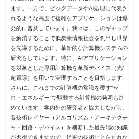
ます。一方で、ビッグデータやAI処理に代表さ
れるような高度で複雑なアプリケーションは爆
発的に普及しています。我々は、このギャップ
を解消することで低炭素情報社会を創出し世界
を先導するために、革新的な計算機システムの
研究をしています。特に、AIアプリケーション
を対象とした専用計算機を革新デバイス（光/
超電導）を用いて実現することを目指します。
さらに、これまでの計算機の常識を覆す“ゼ
ロ・エネルギー”で駆動する計算機の発明も進
めています。学内外の研究者と協力しながら、
各技術レイヤー（アルゴリズム・アーキテクチ
ャ・回路・デバイス）を横断した最先端の知識
が習得できますので、従来の技術にとらわれな