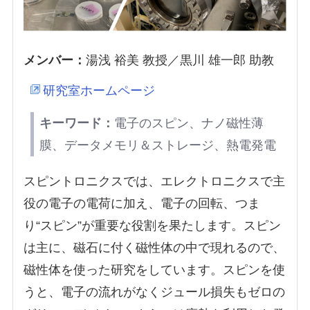
メンバー：
湯浅 裕美 教授／黒川 雄一郎 助教
研究室ホームページ
キーワード：
電子のスピン、ナノ磁性薄
膜、データメモリ＆ストレージ、熱電発電
スピントロニクスでは、エレクトロニクスで主
役の電子の電荷に加え、電子の回転、つま
り“スピン”が重要な役割を果たします。スピン
は主に、磁石に付く磁性体の中で現れるので、
磁性体を使った研究をしています。スピンを使
うと、電子の流れがなくジュール損失もゼロの