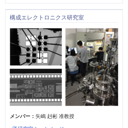
構成エレクトロニクス研究室
メンバー：
矢嶋 赳彬 准教授