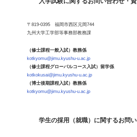
入学試験に関するお問い合わせ・資
〒819-0395 福岡市西区元岡744
九州大学工学部等事務部教務課
（修士課程一般入試）教務係
kotkyomu@jimu.kyushu-u.ac.jp
（修士課程グローバルコース入試）留学係
kotkokusai@jimu.kyushu-u.ac.jp
（博士後期課程入試）教務係
kotkyomu@jimu.kyushu-u.ac.jp
学生の採用（就職）に関するお問い