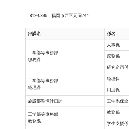
〒819-0395 福岡市西区元岡744
部課名
係名
人事係
工学部等事務部
庶務係
総務課
研究企画係
経理係
工学部等事務部
経理課
用度係
施設部整備計画課
工学系保全
教務係
工学部等事務部
教務課
学生支援係