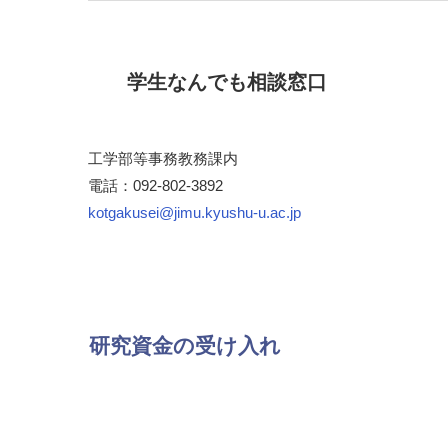
学生なんでも相談窓口
工学部等事務教務課内
電話：092-802-3892
kotgakusei@jimu.kyushu-u.ac.jp
研究資金の受け入れ