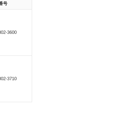
X番号
802-3600
802-3710