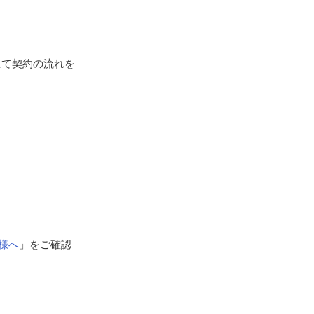
にて契約の流れを
様へ
」をご確認