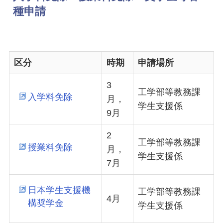
種申請
区分
時期
申請場所
3
工学部等教務課
入学料免除
月，
学生支援係
9月
2
工学部等教務課
授業料免除
月，
学生支援係
7月
日本学生支援機
工学部等教務課
4月
構奨学金
学生支援係