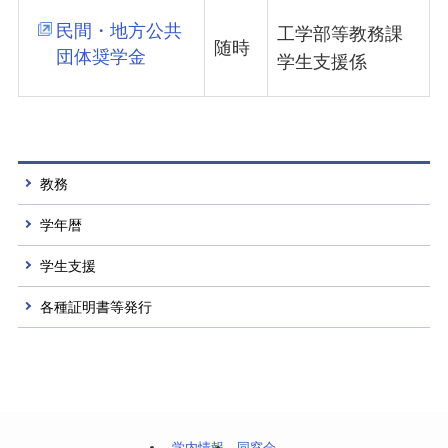
民間・地方公共
工学部等教務課
随時
団体奨学金
学生支援係
教務
学年暦
学生支援
各種証明書等発行
学内情報
同窓会