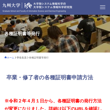
各種証明書等発行
ホーム
学生生活
各種証明書等発行
卒業・修了者の各種証明書申請方法
※令和２年４月１日から、各種証明書の発行方法
が変更になりました。詳細は以下のURLを確認し