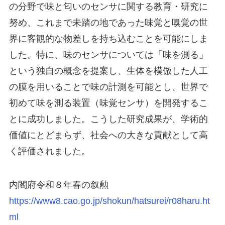
の分野で味と匂いのセンサに関する教育・研究に
努め、これまで未踏の地であった味覚と嗅覚の世
界に客観的な物差しを持ち込むことを可能にしま
した。特に、味のセンサについては「味を測る」
という独自の概念を提案し、生体を模倣した人工
の膜を用いることで味の計測を可能とし、世界で
初めて味を測る装置（味覚センサ）を開発するこ
とに成功しました。こうした研究成果が、学術的
価値にとどまらず、社会への大きな貢献として高
く評価されました。
内閣府令和８年春の叙勲
https://www8.cao.go.jp/shokun/hatsurei/r08haru.ht
ml