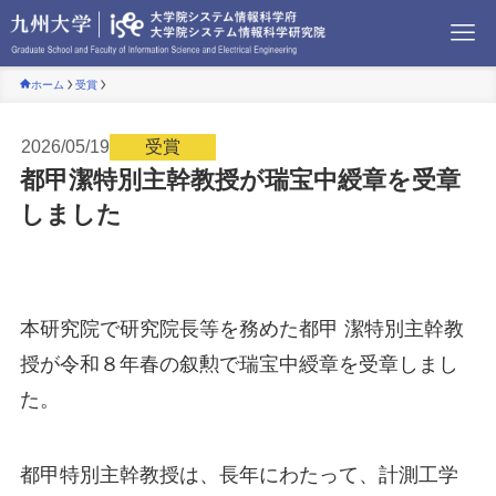
ホーム
受賞
2026/05/19
受賞
都甲潔特別主幹教授が瑞宝中綬章を受章
しました
本研究院で研究院長等を務めた都甲 潔特別主幹教
授が令和８年春の叙勲で瑞宝中綬章を受章しまし
た。
都甲特別主幹教授は、長年にわたって、計測工学