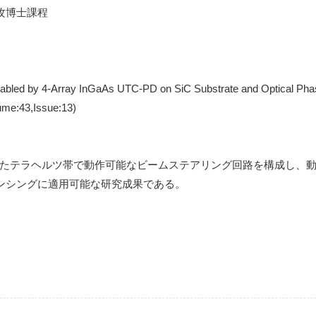
攻博士課程
bled by 4-Array InGaAs UTC-PD on SiC Substrate and Optical Pha
me:43,Issue:13)
集積したテラヘルツ帯で動作可能なビームステアリング回路を構成し、
ンシングに適用可能な研究成果である。