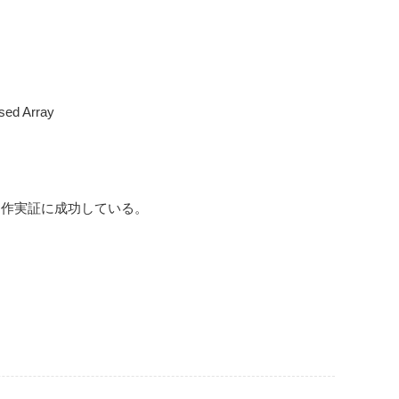
sed Array
動作実証に成功している。