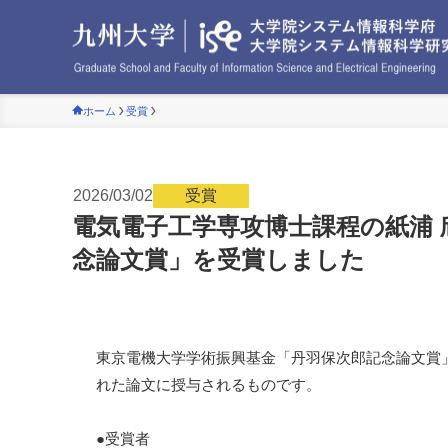
ホーム
受賞
2026/03/02
受賞
電気電子工学専攻博士課程の紙浦 
念論文賞」を受賞しました
東京電機大学学術振興基金「丹羽保次郎記念論文賞
れた論文に授与されるものです。
●受賞者