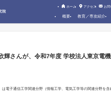
ホーム
アクセス
お問
概要
教育／専攻紹介
欣輝さんが、令和7年度 学校法人東京電
」は電子通信工学関連分野（情報工学、電気工学等の関連分野を含