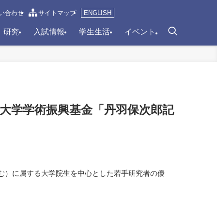
い合わせ
サイトマップ
ENGLISH
研究
入試情報
学生生活
イベント
機大学学術振興基金「丹羽保次郎記
む）に属する大学院生を中心とした若手研究者の優