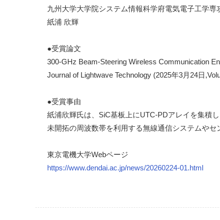
九州大学大学院システム情報科学府電気電子工学専
紙浦 欣輝
●受賞論文
300-GHz Beam-Steering Wireless Communication Ena
Journal of Lightwave Technology (2025年3月24日,Volu
●受賞事由
紙浦欣輝氏は、SiC基板上にUTC-PDアレイを
未開拓の周波数帯を利用する無線通信システムやセ
東京電機大学Webページ
https://www.dendai.ac.jp/news/20260224-01.html